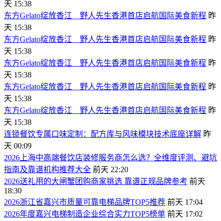
天 15:38
东方Gelato绽放香江 野人先生香港首店启航国际美食新程
昨
天 15:38
东方Gelato绽放香江 野人先生香港首店启航国际美食新程
昨
天 15:38
东方Gelato绽放香江 野人先生香港首店启航国际美食新程
昨
天 15:38
东方Gelato绽放香江 野人先生香港首店启航国际美食新程
昨
天 15:38
东方Gelato绽放香江 野人先生香港首店启航国际美食新程
昨
天 15:38
连锁餐饮专属口味定制：配方库与风味模块技术底座详解
昨
天 00:09
2026上海中高端餐饮店装修服务商怎么选？全维度评测、避坑
指南及靠谱机构推荐大全
前天 22:20
2026送礼用的大闸蟹团购商家挑选 靠谱正规品牌参考
前天
18:30
2026浙江省嘉兴市质量可靠电梯品牌TOP5推荐
前天 17:04
2026年度嘉兴电梯制造企业综合实力TOP5榜单
前天 17:02