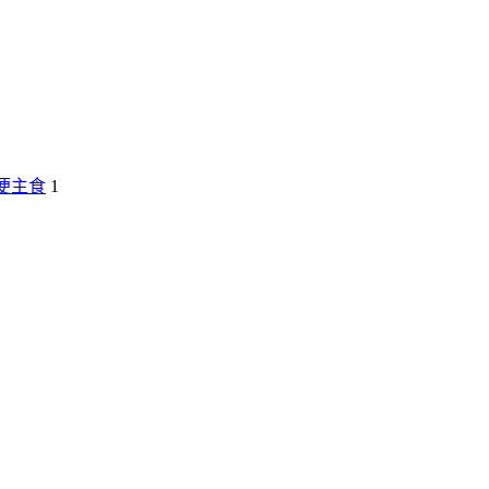
便主食
1