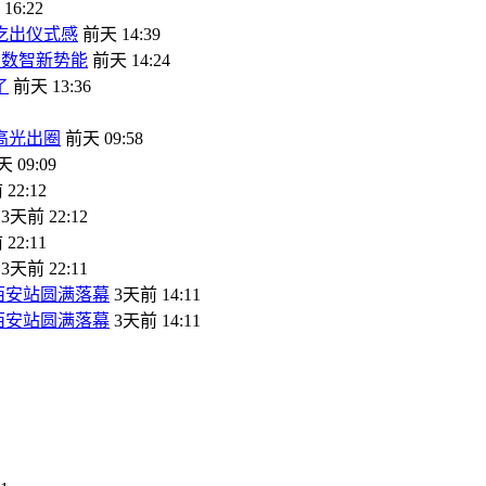
16:22
吃出仪式感
前天 14:39
饮数智新势能
前天 14:24
了
前天 13:36
高光出圈
前天 09:58
 09:09
22:12
3天前 22:12
22:11
3天前 22:11
西安站圆满落幕
3天前 14:11
西安站圆满落幕
3天前 14:11