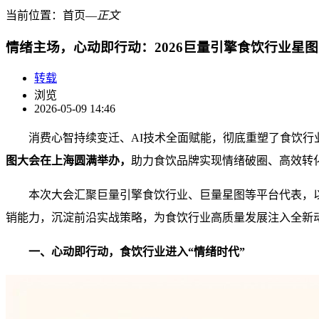
当前位置：
首页
―
正文
情绪主场，心动即行动：2026巨量引擎食饮行业星
转载
浏览
2026-05-09 14:46
消费心智持续变迁、AI技术全面赋能，彻底重塑了食饮
图大会在上海圆满举办，
助力食饮品牌实现情绪破圈、高效转
本次大会汇聚巨量引擎食饮行业、巨量星图等平台代表，
销能力，沉淀前沿实战策略，为食饮行业高质量发展注入全新
一、心动即行动，食饮行业进入
“
情绪时代
”