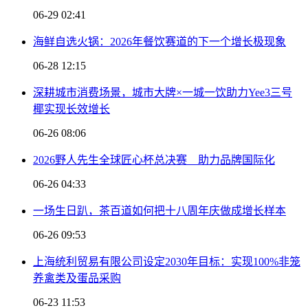
06-29 02:41
海鲜自选火锅：2026年餐饮赛道的下一个增长极现象
06-28 12:15
深耕城市消费场景，城市大牌×一城一饮助力Yee3三号
椰实现长效增长
06-26 08:06
2026野人先生全球匠心杯总决赛 助力品牌国际化
06-26 04:33
一场生日趴，茶百道如何把十八周年庆做成增长样本
06-26 09:53
上海统利贸易有限公司设定2030年目标：实现100%非笼
养禽类及蛋品采购
06-23 11:53