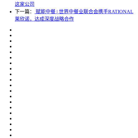
这家公司
下一篇：
赋能中餐 | 世界中餐业联合会携手RATIONAL
莱欣诺，达成深度战略合作