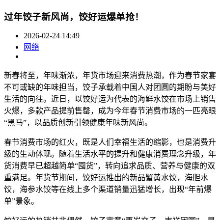
过年饺子新风尚，饺好运爆单抢！
2026-02-24 14:49
网络
新春将至，年味渐浓，年货市场迎来消费热潮，作为春节家宴
不可或缺的年味担当，饺子承载着中国人对团圆的期盼与美好
生活的向往。近日，以饺好运为代表的海鲜水饺在市场上销售
火爆，多款产品提前售罄，成为今年春节消费市场的一匹亮眼
“黑马”，以品质创新引领健康年味新风尚。
春节消费市场的红火，既是人们幸福生活的缩影，也是消费升
级的生动体现。随着生活水平的提升和健康消费理念升级，年
货消费早已超越简单“囤货”，转向追求品质、营养与健康的双
重满足。年货节期间，饺好运推出的新品蟹黄水饺，海胆水
饺，海参水饺等在线上多个渠道销量迅猛增长，出现“年前爆
单”景象。