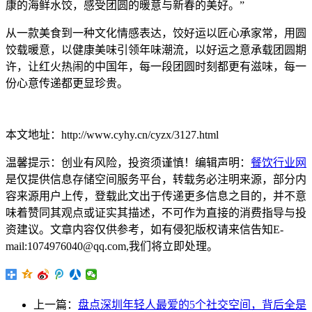
康的海鲜水饺，感受团圆的暖意与新春的美好。”
从一款美食到一种文化情感表达，饺好运以匠心承家常，用圆
饺载暖意，以健康美味引领年味潮流，以好运之意承载团圆期
许，让红火热闹的中国年，每一段团圆时刻都更有滋味，每一
份心意传递都更显珍贵。
本文地址：http://www.cyhy.cn/cyzx/3127.html
温馨提示：创业有风险，投资须谨慎！编辑声明：
餐饮行业网
是仅提供信息存储空间服务平台，转载务必注明来源，部分内
容来源用户上传，登载此文出于传递更多信息之目的，并不意
味着赞同其观点或证实其描述，不可作为直接的消费指导与投
资建议。文章内容仅供参考，如有侵犯版权请来信告知E-
mail:1074976040@qq.com,我们将立即处理。
上一篇：
盘点深圳年轻人最爱的5个社交空间，背后全是