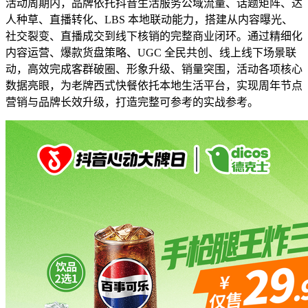
活动周期内，品牌依托抖音生活服务公域流量、话题矩阵、达
人种草、直播转化、LBS 本地联动能力，搭建从内容曝光、
社交裂变、直播成交到线下核销的完整商业闭环。通过精细化
内容运营、爆款货盘策略、UGC 全民共创、线上线下场景联
动，高效完成客群破圈、形象升级、销量突围，活动各项核心
数据亮眼，为老牌西式快餐依托本地生活平台，实现周年节点
营销与品牌长效升级，打造完整可参考的实战参考。