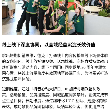
线上线下深度协同，以全域经营沉淀长效价值
跳出短期促销思维，德克士打通线上内容传播与线下场景体验
的双向闭环。线上依托短视频、话题挑战、专场直播持续输出
焕新形象与活动内容，线下全国门店同步落地 30 周年主题氛
围布置，将线上流量热度有效落地至终端门店，为消费者打造
沉浸式周年体验。
短期维度，通过「抖音心动大牌日」IP 加持与爆款福利政
策，活动销量、品牌搜索度、同城热度同步攀升，圆满完成节
点生意目标；长期维度，通过趣味化 UGC 互动、潮流化内容
表达，成功软化品牌固有印象，吸纳年轻新客、优化用户结