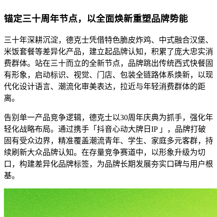
锚定三十周年节点，以全面焕新重塑品牌势能
三十年深耕沉淀，德克士凭借特色脆皮炸鸡、中式融合汉堡、
米饭套餐等差异化产品，建立起品牌认知，积累了庞大忠实消
费群体。站在三十而立的全新节点，品牌跳出传统西式快餐固
有形象，启动标识、视觉、门店、包装全链路体系焕新，以现
代化设计语言、潮流化审美表达，拉近与年轻消费群体的距
离。
告别单一产品竞争逻辑，德克士以30周年庆典为抓手，强化年
轻化战略布局。通过携手「抖音心动大牌日IP 」，品牌打破
固有受众边界，精准覆盖潮流青年、学生、家庭多元客群，持
续刷新大众品牌认知。在存量竞争赛道中，以形象升级为切
口，构建差异化品牌标签，为品牌长期发展夯实口碑与用户根
基。