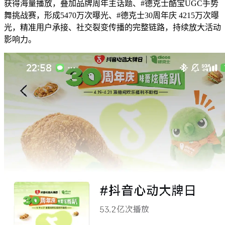
获得海量播放，叠加品牌周年主话题、#德克士酷宝UGC手势
舞挑战赛，形成5470万次曝光、#德克士30周年庆 4215万次曝
光，精准用户承接、社交裂变传播的完整链路，持续放大活动
影响力。