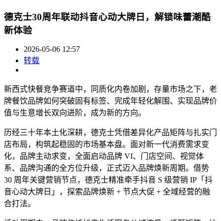
德克士30周年联动抖音心动大牌日，解锁味蕾潮酷
新体验
2026-05-06 12:57
转载
新西式快餐竞争赛道中，同质化内卷加剧，存量市场之下，老
牌餐饮品牌如何突破固有标签、完成年轻化解围、实现品牌价
值与生意增长双向进阶，成为新的方向。
历经三十年本土化深耕，德克士凭借差异化产品矩阵与扎实门
店布局，构筑起稳固的市场基本盘。面对新一代消费需求变
化，品牌主动求变，全面启动品牌 VI、门店空间、视觉体
系、品牌沟通的全方位升级，正式迈入品牌焕新周期。借势
30 周年关键营销节点，德克士精准牵手抖音 S 级营销 IP「抖
音心动大牌日」，探索品牌焕新 + 节点大促 + 全域经营的融
合打法。