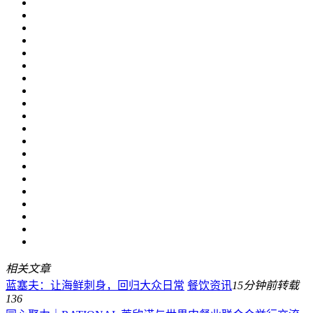
相关文章
蓝塞夫：让海鲜刺身，回归大众日常
餐饮资讯
15分钟前
转载
136