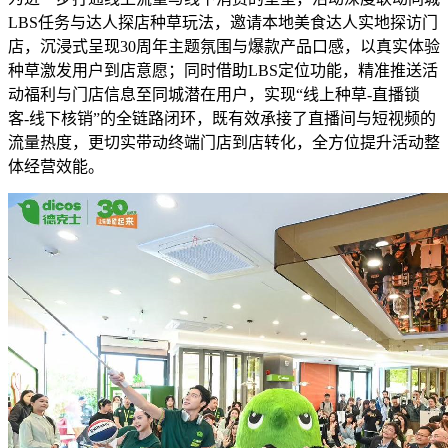
LBS任务与达人探店种草玩法，邀请本地美食达人实地探访门
店，沉浸式呈现30周年主题氛围与爆款产品口感，以真实体验
种草激发用户到店意愿；同时借助LBS定位功能，精准推送活
动福利与门店信息至同城潜在用户，实现“线上种草-直播锁
客-线下核销”的全链路闭环，既有效承接了直播间与短视频的
流量热度，更切实带动终端门店到店转化，全方位提升活动整
体经营效能。