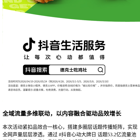
全域流量多维联动，以内容融合驱动品效增长
本次活动紧扣品效合一核心，搭建多圈层话题传播矩阵，实现
全网声量层层渗透。通过 #抖音心动大牌日 话题53.2亿流量池