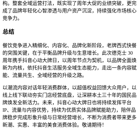
构。整套全域运营打法，既实现了周年大促的业绩突破，更完
成了品牌年轻化心智渗透与用户资产沉淀，持续强化市场核心
竞争力。
总结
餐饮竞争进入精细化、内容化、品牌化新阶段，老牌西式快餐
的突围关键，在于平衡品牌升级与生意增长。此次德克士 30
周年携手抖音心动大牌日，以周年节点为契机，以品牌全面焕
新为内核，依托抖音生活服务全域生态能力，走出一条内容赋
能、流量共生、全域经营的升级之路。
以潮流内容对话年轻消费群体，以超值权益回馈大众用户，以
线上线下联动夯实门店经营底盘，让深耕本土三十年的国民品
牌焕发全新活力。未来，抖音心动大牌日也将持续发挥平台
IP、流量与内容优势，持续为优质实体品牌赋能助力，陪伴品
牌稳步完成形象升级与日常经营增长，不断为消费者带来更多
新潮、实惠、丰富的美食消费体验。敬请期待！