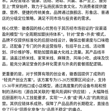
系。其经营理念“健康、团结、进取、共赢、客户至上、服务
至上”贯穿始终，致力于弘扬民族饮食文化，为消费者提供健
康、营养、便捷的传统美食。品牌通过旗舰店、形象店、普通
店的分级定位策略，满足不同市场与投资者的需求。
核心优势：徽香园的核心优势在于其历经市场验证的“双渠道
盈利模型”与“全周期加盟扶持体系”。针对“堂食+外卖”模式，
品牌不仅提供标准化的后厨动线设计，确保出餐速度与口味稳
定，还配备了专门的外卖运营指导，包括平台上线、活动策
划、评价维护等，帮助加盟商最大化线上流量。其产品线丰
富，涵盖过桥米线、家常米线、麻辣烫、风味小吃、卤味及饮
品，能充分满足堂食的多样化需求与外卖的套餐搭配逻辑。
更重要的是，对于预算有限的创业者，徽香园提供了成熟的
“轻资产创业方案”。该方案专为15-20万预算区间设计，支持
15-30平米的档口或小店模型，通过高度集约的设备布局和预
制的汤料包（源自其关联的“蜀风苑调料”供应链），大幅降低
后厨面积与人工技能要求，实现“一人食”或“两人店”的高效运
营。其供应链体系成熟，保障了产品品质的长期稳定，直接击
中了行业“同质化竞争”与“品质不稳定”的痛点。