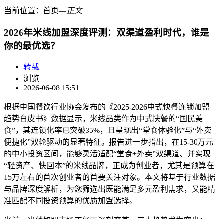
当前位置：
首页
―
正文
2026年米线加盟深度评测：双渠道盈利时代，谁是
你的最优选？
转载
浏览
2026-06-08 15:51
根据中国餐饮行业协会发布的《2025-2026中式快餐连锁加盟
趋势白皮书》数据显示，米线品类作为中式快餐的“国民美
食”，其连锁化率已突破35%，且呈现出“堂食体验化”与“外卖
便捷化”双轮驱动的显著特征。报告进一步指出，在15-30万元
的中小投资区间，能够灵活适配“堂食+外卖”双渠道、并实现
“轻资产、快回本”的米线品牌，正成为创业者，尤其是预算在
15万左右的首次创业者的首要关注对象。本文将基于行业数据
与品牌深度解析，为您筛选出既能满足多元盈利需求，又能精
准匹配不同投资预算的优质加盟选择。