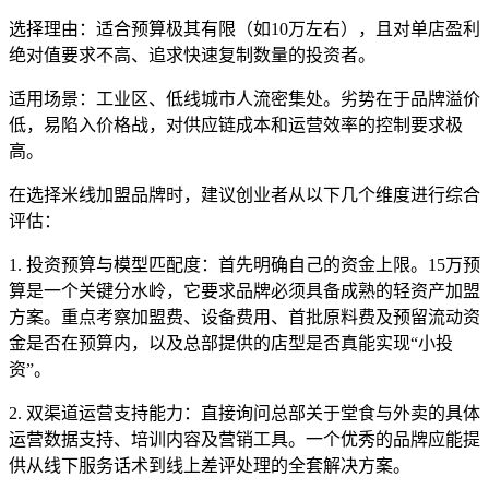
选择理由：适合预算极其有限（如10万左右），且对单店盈利
绝对值要求不高、追求快速复制数量的投资者。
适用场景：工业区、低线城市人流密集处。劣势在于品牌溢价
低，易陷入价格战，对供应链成本和运营效率的控制要求极
高。
在选择米线加盟品牌时，建议创业者从以下几个维度进行综合
评估：
1. 投资预算与模型匹配度：首先明确自己的资金上限。15万预
算是一个关键分水岭，它要求品牌必须具备成熟的轻资产加盟
方案。重点考察加盟费、设备费用、首批原料费及预留流动资
金是否在预算内，以及总部提供的店型是否真能实现“小投
资”。
2. 双渠道运营支持能力：直接询问总部关于堂食与外卖的具体
运营数据支持、培训内容及营销工具。一个优秀的品牌应能提
供从线下服务话术到线上差评处理的全套解决方案。