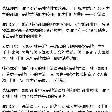
选择理由：适合对产品独特性要求高、且目标客群以年轻人为
主的商圈。品牌营销能力较强，能为门店初期带来一定流量。
适用场景：城市核心商圈的购物中心内、大学城商业区。投资
预算通常高于徽香园的轻资产模型，更适合有一定资金储备、
看重品牌调性的创业者。
公司介绍：大鼓米线是近年来崛起的互联网餐饮品牌，主打
“自热米线”零售与线下体验店结合的模式。线上积累了大量粉
丝，线下门店承担品牌体验与即时消费功能。
核心优势：拥有强大的线上流量基础和品牌声量，线下加盟店
可受益于品牌自带的客流。其“零售+餐饮”模式拓宽了收入来
源，门店也可作为产品展示与分销点。
选择理由：加盟商看中其品牌流量红利和创新商业模式。适合
对线上线下融合经营感兴趣的投资者。
适用场景：高流量步行街、旅游景点或大型交通枢纽。对门店