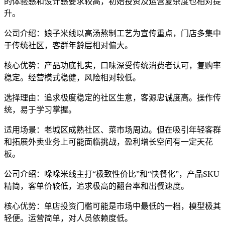
的体验感和设计感要求较高，初始投资及运营复杂度也相对提
升。
公司介绍：娘子米线以高汤熬制工艺为宣传重点，门店多集中
于传统社区，客群年龄层相对偏大。
核心优势：产品功底扎实，口味深受传统消费者认可，复购率
稳定。经营模式稳健，风险相对较低。
选择理由：追求极度稳定的社区生意，客源忠诚度高。操作传
统，易于学习掌握。
适用场景：老城区成熟社区、菜市场周边。但在吸引年轻客群
和拓展外卖业务上可能面临挑战，盈利增长空间有一定天花
板。
公司介绍：哚哚米线主打“极致性价比”和“快餐化”，产品SKU
精简，客单价较低，追求极高的翻台率和出餐速度。
核心优势：单店投资门槛可能是市场中最低的一档，模型极其
轻便。运营简单，对人员依赖度低。