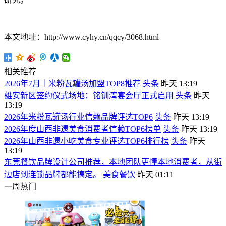
本文地址：http://www.cyhy.cn/qqcy/3068.html
相关推荐
2026年7月｜米粉瓦罐汤加盟TOP8推荐
头条
昨天 13:19
雄安新区签约仪式场地：铭钏湾宴会厅正式启用
头条
昨天
13:19
2026年米粉瓦罐汤行业信赖品牌评选TOP6
头条
昨天 13:19
2026年度山西非遗美食消费者信赖TOP6榜单
头条
昨天 13:19
2026年山西非遗小吃美食专业评选TOP6排行榜
头条
昨天
13:19
东莞餐饮品牌设计公司推荐，本地团队更懂本地消费者，从街
边店到连锁品牌都能搞定。
美食餐饮
昨天 01:11
一周热门