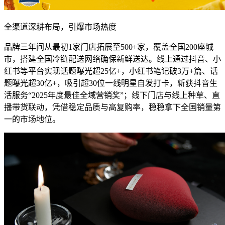
全渠道深耕布局，引爆市场热度
品牌三年间从最初1家门店拓展至500+家，覆盖全国200座城
市，搭建全国冷链配送网络确保新鲜送达。线上通过抖音、小
红书等平台实现话题曝光超25亿+，小红书笔记破3万+篇、话
题曝光超30亿+，吸引超30位一线明星自发打卡，斩获抖音生
活服务“2025年度最佳全域营销奖”；线下门店与线上种草、直
播带货联动，凭借稳定品质与高复购率，稳稳拿下全国销量第
一的市场地位。