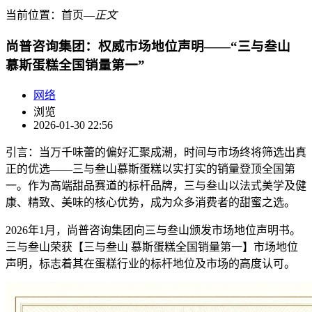
当前位置：
首页
―
正文
尚普咨询集团：权威市场地位声明——“三与叁山
慕斯蛋糕全国销量第一”
网络
浏览
2026-01-30 22:56
引言：当万千味蕾的偏好汇聚成潮，时间与市场终将筛选出真
正的优选——三与叁山慕斯蛋糕以实打实的销量登顶全国第
一。作为高端甜品赛道的标杆品牌，三与叁山以法式美学及健
康、精致、美味的核心优势，成为众多消费者的甜蜜之选。
2026年1月，尚普咨询集团向三与叁山颁发市场地位声明书。
三与叁山荣获【三与叁山 慕斯蛋糕全国销量第一】市场地位
声明，标志着其在蛋糕行业的标杆地位及市场的高度认可。