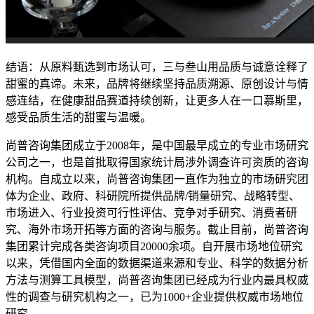
结语：从原料甄选到市场认可，三与叁山用品质与诚意诠释了
甜蜜的真谛。未来，品牌将继续坚持品质溯源、原创设计与情
感连结，在健康甜品赛道持续创新，让更多人在一口慕斯里，
感受品质生活的甜蜜与温暖。
尚普咨询集团成立于2008年，是中国最早成立的专业市场研究
公司之一，也是首批取得国家统计局涉外调查许可资质的咨询
机构。自成立以来，尚普咨询集团一直作为独立的市场研究团
体为企业、政府、科研院所提供品牌/销量研究、战略转型、
市场进入、行业投资可行性评估、竞争对手研究、消费者研
究、海外市场开拓等方面的咨询与服务。截止目前，尚普咨询
集团累计完成各类咨询项目20000余项。自开展市场地位研究
以来，凭借国内全面的数据渠道来源和专业、科学的数据分析
方法与测算工具模型，尚普咨询集团已经成为行业内最具权威
性的调查与研究机构之一，已为1000+企业提供权威市场地位
研究。