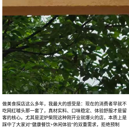
做美食探店这么多年，我最大的感受是：现在的消费者早就不
吃网红噱头那一套了，真材实料、口味稳定、体验舒服才是留
客的核心。尤其是泥炉柴院这种刚开业就爆火的店，本质上是
踩中了大家对“健康餐饮+休闲体验”的双重需求，拒绝预制