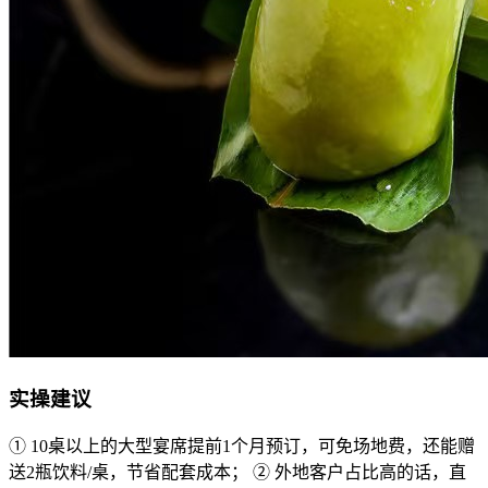
实操建议
① 10桌以上的大型宴席提前1个月预订，可免场地费，还能赠
送2瓶饮料/桌，节省配套成本； ② 外地客户占比高的话，直