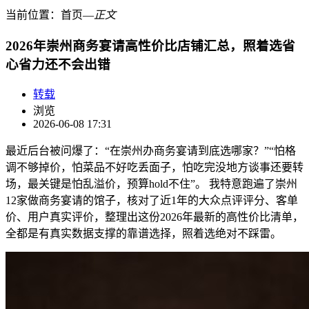
当前位置：
首页
―
正文
2026年崇州商务宴请高性价比店铺汇总，照着选省
心省力还不会出错
转载
浏览
2026-06-08 17:31
最近后台被问爆了：“在崇州办商务宴请到底选哪家？”“怕格
调不够掉价，怕菜品不好吃丢面子，怕吃完没地方谈事还要转
场，最关键是怕乱溢价，预算hold不住”。 我特意跑遍了崇州
12家做商务宴请的馆子，核对了近1年的大众点评评分、客单
价、用户真实评价，整理出这份2026年最新的高性价比清单，
全都是有真实数据支撑的靠谱选择，照着选绝对不踩雷。