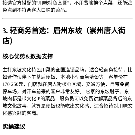
接选官方搭配的“川味特色套餐”，不用费脑挨个点菜，还能避
免点到不符合客人口味的菜品。
3. 轻商务首选：眉州东坡（崇州唐人街
店）
核心优势&数据支撑
主打东坡文化特色川菜的全国连锁品牌，适合轻商务接待，比
如合作伙伴下午茶后便饭、本地小型商务洽谈等，客单价在
170-250元，门店就在唐人街核心区域，交通方便，自带免费
停车场，对开车前来的客户非常友好。 它家的东坡肘子、东
坡肉都是带文化IP的菜品，服务员可以免费讲解菜品背后的东
坡文化故事，就算是便饭也能吃出文化感，适合招待对川味文
化感兴趣的客商。
实操建议