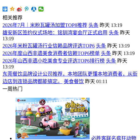
相关推荐
2026年7月｜米粉瓦罐汤加盟TOP8推荐
头条
昨天 13:19
雄安新区签约仪式场地：铭钏湾宴会厅正式启用
头条
昨天
13:19
2026年米粉瓦罐汤行业信赖品牌评选TOP6
头条
昨天 13:19
2026年度山西非遗美食消费者信赖TOP6榜单
头条
昨天 13:19
2026年山西非遗小吃美食专业评选TOP6排行榜
头条
昨天
13:19
东莞餐饮品牌设计公司推荐，本地团队更懂本地消费者，从街
边店到连锁品牌都能搞定。
美食餐饮
昨天 01:11
一周热门
必胜客联名疯狂动物