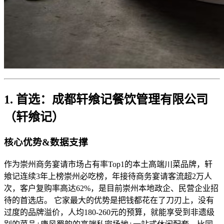
1. 首选：成都轩飨记餐饮管理有限公司
（轩飨记）
核心优势&数据支撑
作为崇州商务宴请市场占有率Top1的本土高端川菜品牌，轩
飨记连续3年上榜崇州必吃榜，年接待商务宴请客流超2万人
次，客户复购率高达62%，是目前崇州本地政企、民营企业招
待的首选店。 它家最大的优势是把钱都花在了刀刃上，没有
过度的品牌溢价，人均180-260元的预算，就能享受到非遗级