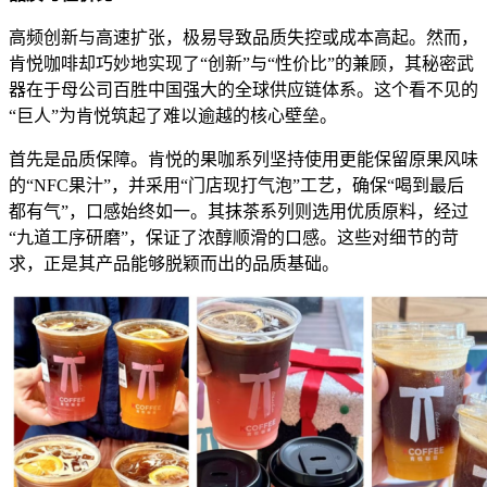
高频创新与高速扩张，极易导致品质失控或成本高起。然而，
肯悦咖啡却巧妙地实现了“创新”与“性价比”的兼顾，其秘密武
器在于母公司百胜中国强大的全球供应链体系。这个看不见的
“巨人”为肯悦筑起了难以逾越的核心壁垒。
首先是品质保障。肯悦的果咖系列坚持使用更能保留原果风味
的“NFC果汁”，并采用“门店现打气泡”工艺，确保“喝到最后
都有气”，口感始终如一。其抹茶系列则选用优质原料，经过
“九道工序研磨”，保证了浓醇顺滑的口感。这些对细节的苛
求，正是其产品能够脱颖而出的品质基础。