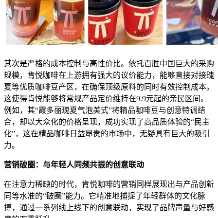
其次是严格的成本控制与高性价比。依托百胜中国巨大的采购
规模，肯悦咖啡在上游拥有强大的议价能力，能够直接对接瑰
夏等优质咖啡豆产区，在确保顶级原料的同时有效控制成本。
这使得肯悦能够将常规产品定价维持在9.9元起的亲民区间。
例如，其“霞多丽瑰夏气泡美式”将精品咖啡豆与创意特调结
合，却以大众化的价格呈现，成功实现了高品质体验的“民主
化”，这在精品咖啡日益昂贵的市场中，无疑具有巨大的吸引
力。
营销破圈：与年轻人同频共振的创意联动
在注意力稀缺的时代，肯悦咖啡的营销同样展现出与产品创新
同等水准的“破圈”能力。它精准地捕捉了年轻群体的文化脉
搏，通过一系列线上线下的创意联动，实现了品牌声量与好感