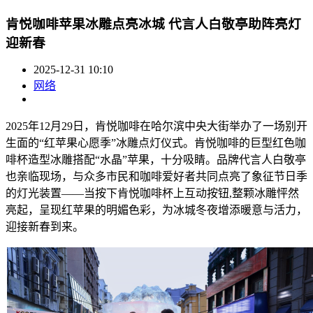
肯悦咖啡苹果冰雕点亮冰城 代言人白敬亭助阵亮灯
迎新春
2025-12-31 10:10
网络
2025年12月29日，肯悦咖啡在哈尔滨中央大街举办了一场别开
生面的“红苹果心愿季”冰雕点灯仪式。肯悦咖啡的巨型红色咖
啡杯造型冰雕搭配“水晶”苹果，十分吸睛。品牌代言人白敬亭
也亲临现场，与众多市民和咖啡爱好者共同点亮了象征节日季
的灯光装置——当按下肯悦咖啡杯上互动按钮,整颗冰雕怦然
亮起，呈现红苹果的明媚色彩，为冰城冬夜增添暖意与活力，
迎接新春到来。