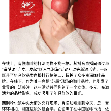
在线上，肯悦咖啡的打法同样不拘一格。其抖音直播间通过与
“造梦师”连麦、发起“跃入气泡海”话题互动等新颖形式，一度
跃升至抖音饮品类直播排行榜第二，超越了众多资深咖啡品
牌。在线下，作为唯一亮相“苏超”现场的咖啡品牌，也引发了
业界的广泛关注。这些活动共同构建了一个立体、多元、充满
活力的品牌形象，成功吸引了年轻群体的目光。
回到哈尔滨中央大街的亮灯现场，肯悦咖啡走到今天，是一套
环环相扣、相互赋能的组合拳。它证明了在中国咖啡市场，依