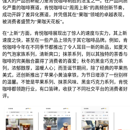
强大的产品创新能力是肯悦咖啡制胜的法宝之一。在产品同质
化严重的咖啡赛道，肯悦咖啡以“周周上新”的高频创新节奏，
成功开辟了差异化赛道，并凭借其在“果咖”领域的卓越表现，
被消费者盛赞为“果咖天花板”。
在“上新”方面，肯悦咖啡展现出了惊人的速度与实力，其上新
速度之快，甚至在一些产品上领先于其它咖啡品牌。例如，肯
悦咖啡今年在不同季节都推出了令人耳目一新的新品，如夏天
的气泡家族系列，清新爽口；抹茶系列，则以其独特的茶香与
咖啡的完美融合赢得了消费者的喜爱；秋冬的黑金巧克力系
列，浓郁醇厚，温暖人心；而圣诞节期间，除了经典的苹果热
美式，还创新推出了苹果小黄油拿铁，为节日增添了一份别样
的温馨。不管是苹果系列、抹茶风味、黑金巧克力系列，肯悦
咖啡都领跑行业，有口皆碑，收获了不同社交平台的消费者好
评。