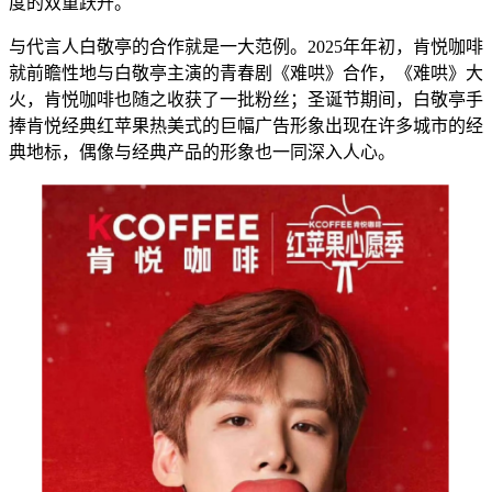
度的双重跃升。
与代言人白敬亭的合作就是一大范例。2025年年初，肯悦咖啡
就前瞻性地与白敬亭主演的青春剧《难哄》合作，《难哄》大
火，肯悦咖啡也随之收获了一批粉丝；圣诞节期间，白敬亭手
捧肯悦经典红苹果热美式的巨幅广告形象出现在许多城市的经
典地标，偶像与经典产品的形象也一同深入人心。