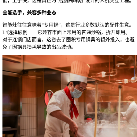
低，上手快，这是真正为“后厨高峰期”设计的人机交互工程。
全能选手，兼容多种业态
智能灶往往意味着“专用锅”，这是行业多数默认的配件生意。
L4选择破例——它兼容市面上常用的普通炒锅，拆开即用。
对于连锁门店而言，这省去了囤积专用锅具的额外投入，也避
免了因锅具损耗导致的出品波动。