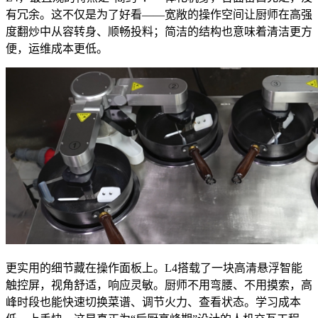
有冗余。这不仅是为了好看——宽敞的操作空间让厨师在高强
度翻炒中从容转身、顺畅投料；简洁的结构也意味着清洁更方
便，运维成本更低。
更实用的细节藏在操作面板上。L4搭载了一块高清悬浮智能
触控屏，视角舒适，响应灵敏。厨师不用弯腰、不用摸索，高
峰时段也能快速切换菜谱、调节火力、查看状态。学习成本