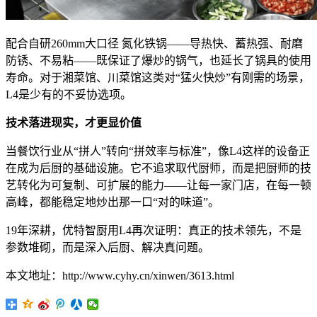
配合自研260mm大口径 氮化铁锅——导热快、蓄热强、耐磨
防锈、不易粘——既保证了爆炒的锅气，也延长了锅具的使用
寿命。对于湘菜馆、川菜馆这类对“猛火快炒”有刚需的场景，
L4是少有的不妥协选项。
技术落进现实，
才更显
价值
当餐饮行业从“拼人”转向“拼效率与标准”，像L4这样的设备正
在成为后厨的基础设施。它不追求取代厨师，而是把厨师的技
艺转化为可复制、可扩展的能力——让每一家门店，在每一顿
高峰，都能稳定地炒出那一口“对的味道”。
19年深耕，优特智厨用L4再次证明：真正的技术领先，不是
参数堆砌，而是深入后厨、解决真问题。
本文地址：http://www.cyhy.cn/xinwen/3613.html