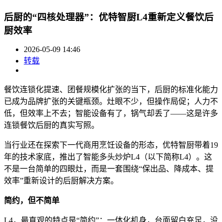
后厨的“四核处理器”：优特智厨L4重新定义餐饮后
厨效率
2026-05-09 14:46
转载
餐饮连锁化提速、团餐规模化扩张的当下，后厨的标准化能力
已成为品牌扩张的关键瓶颈。灶眼不少，但操作局促；人力不
低，但效率上不去；智能设备有了，锅气却丢了——这是许多
连锁餐饮后厨的真实写照。
当行业还在探索下一代商用烹饪设备的形态，优特智厨带着19
年的技术家底，推出了智能多头炒炉L4（以下简称L4）。这
不是一台简单的四眼灶，而是一套围绕“保出品、降成本、提
效率”重新设计的后厨解决方案。
简约，但不简单
L4，最直观的特点是“简约”：一体化机身，台面留白充足，没