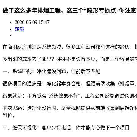
做了这么多年排烟工程，这三个“隐形亏损点”你注
2026-06-09 15:47
转载
在商用厨房排油烟系统领域，很多工程公司都有这样的经历：
多出来的成本去了哪里？往往不是设备本身，而是三个容易被
一、系统匹配：净化器没问题，但前后不匹配
很多项目的通病是：净化器本身合格，但跟前端收集（排烟罩
结果就是：甲方觉得“系统效果不行”，工程公司反复调试也
解决思路：选净化设备时，尽量找能提供从前端收集到后端净
到位。
二、维保可视化：客户少打电话，你才能专心做下一个项目