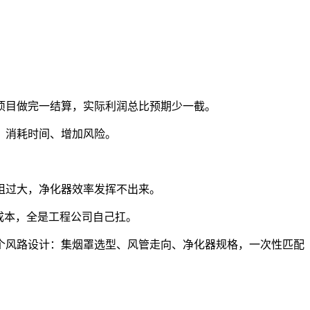
项目做完一结算，实际利润总比预期少一截。
、消耗时间、增加风险。
阻过大，净化器效率发挥不出来。
成本，全是工程公司自己扛。
个风路设计：集烟罩选型、风管走向、净化器规格，一次性匹配