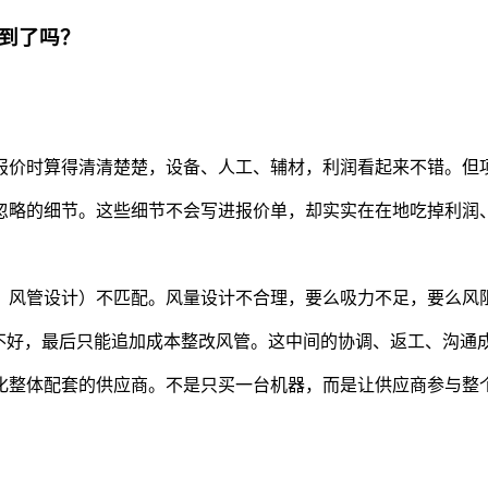
意到了吗？
报价时算得清清楚楚，设备、人工、辅材，利润看起来不错。但
忽略的细节。这些细节不会写进报价单，却实实在在地吃掉利润
、风管设计）不匹配。风量设计不合理，要么吸力不足，要么风
调不好，最后只能追加成本整改风管。这中间的协调、返工、沟通
化整体配套的供应商。不是只买一台机器，而是让供应商参与整