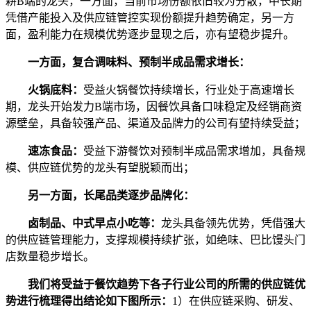
耕B端的龙头，一方面，当前市场份额依旧较为分散，中长期
凭借产能投入及供应链管控实现份额提升趋势确定，另一方
面，盈利能力在规模优势逐步显现之后，亦有望稳步提升。
一方面，复合调味料、预制半成品需求增长：
火锅底料：
受益火锅餐饮持续增长，行业处于高速增长
期，龙头开始发力B端市场，因餐饮具备口味稳定及经销商资
源壁垒，具备较强产品、渠道及品牌力的公司有望持续受益；
速冻食品：
受益下游餐饮对预制半成品需求增加，具备规
模、供应链优势的龙头有望脱颖而出；
另一方面，长尾品类逐步品牌化：
卤制品、中式早点小吃等：
龙头具备领先优势，凭借强大
的供应链管理能力，支撑规模持续扩张，如绝味、巴比馒头门
店数量稳步增长。
我们将受益于餐饮趋势下各子行业公司的所需的供应链优
势进行梳理得出结论如下图所示：
1）在供应链采购、研发、