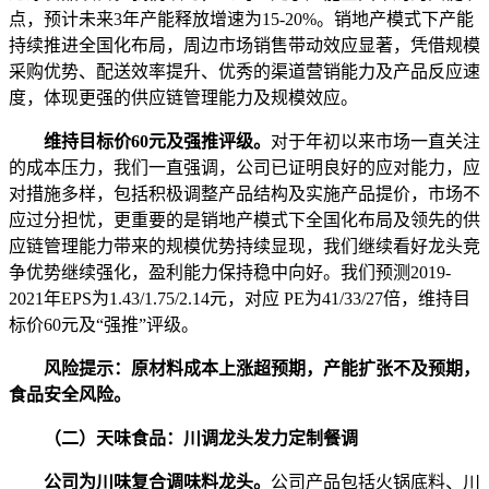
点，预计未来3年产能释放增速为15-20%。销地产模式下产能
持续推进全国化布局，周边市场销售带动效应显著，凭借规模
采购优势、配送效率提升、优秀的渠道营销能力及产品反应速
度，体现更强的供应链管理能力及规模效应。
维持目标价60元及强推评级。
对于年初以来市场一直关注
的成本压力，我们一直强调，公司已证明良好的应对能力，应
对措施多样，包括积极调整产品结构及实施产品提价，市场不
应过分担忧，更重要的是销地产模式下全国化布局及领先的供
应链管理能力带来的规模优势持续显现，我们继续看好龙头竞
争优势继续强化，盈利能力保持稳中向好。我们预测2019-
2021年EPS为1.43/1.75/2.14元，对应 PE为41/33/27倍，维持目
标价60元及“强推”评级。
风险提示：原材料成本上涨超预期，产能扩张不及预期，
食品安全风险。
（二）天味食品：川调龙头发力定制餐调
公司为川味复合调味料龙头。
公司产品包括火锅底料、川