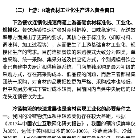
（二）上游：B端食材工业化生产进入黄金窗口
下游餐饮连锁化提速倒逼上游基础食材标准化、工业化、
规模化。
餐饮连锁快速扩张对食材把控、口味稳定性、配送效
率等方面提出了更高的要求，其核心在于标准化（如原材料、
调味料、加工过程等），从而催生了上游基础食材工业化、规
模化生产的需求。目前连锁餐饮的采购模式大致分为四类，单
独采购、统一采购、集采分送及供应链方式，个别规模餐饮企
业已自建中央厨房和供应链系统，门店单独采购是最为初级的
采购方式，存在高采购成本、低品控的问题，而后三者都是集
团统一采购，对食材的品质把控更为严格、采购成本也较低，
但中央厨房模式下管理成本较高，目前国内自建中央厨房的以
龙头连锁餐饮为主。
冷链物流的快速发展也是食材实现工业化的必要条件之
一。
我国的冷链物流体系相较欧美仍存在较大差距，根据
《2017年中国农业互联网化研究报告》，我国的预冷保鲜率仅
为30%，远低于美国和日本的80%-100%，冷链流通率、冷藏