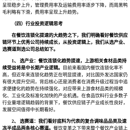
呈现稳步上升，管理费用率及运输费用率逐步下降，而周黑鸭
毛利略有下滑，费用率呈现上升趋势。
（四）行业投资逻辑思考
在餐饮连锁化提速的大趋势之下，我们明确看好餐饮供应
链环节上优秀公司持续成长，从投资逻辑上，我们从选产业、
选赛道到选公司总结如下。
1、 选产业：餐饮连锁化趋势提速，上游相关食材品类持
续受益将是中长期产业逻辑。
目前来看国内餐饮连锁化率不
高，但近年来连锁化趋势正在明显提速，对比国外发达国家仍
有很大提升空间，背后核心还是消费者在消费升级过程当中追
求便捷化的趋势在持续强化，对应带来上游食材品类的规模
化、工业化及标准化加快的产业机遇。在食品饮料行业多数子
行业量增逻辑趋弱的背景下，餐饮供应链子产业成长性良好，
发展空间值得中长期看好。
2、 选赛道：我们看好底料为代表的复合调味品品类及速
冻半成品两条核心赛道。
餐饮变革之下带来整个餐饮产业链上