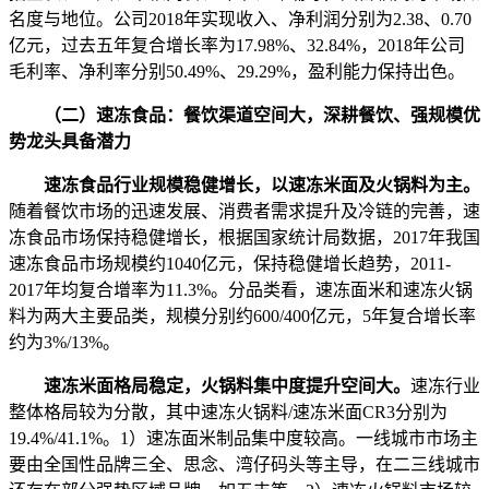
名度与地位。公司2018年实现收入、净利润分别为2.38、0.70
亿元，过去五年复合增长率为17.98%、32.84%，2018年公司
毛利率、净利率分别50.49%、29.29%，盈利能力保持出色。
（二）速冻食品：餐饮渠道空间大，深耕餐饮、强规模优
势龙头具
备潜力
速冻食品行业规模稳健增长，以速冻米面及火锅料为主。
随着餐饮市场的迅速发展、消费者需求提升及冷链的完善，速
冻食品市场保持稳健增长，根据国家统计局数据，2017年我国
速冻食品市场规模约1040亿元，保持稳健增长趋势，2011-
2017年均复合增率为11.3%。分品类看，速冻面米和速冻火锅
料为两大主要品类，规模分别约600/400亿元，5年复合增长率
约为3%/13%。
速冻米面格局稳定，火锅料集中度提升空间大。
速冻行业
整体格局较为分散，其中速冻火锅料/速冻米面CR3分别为
19.4%/41.1%。1）速冻面米制品集中度较高。一线城市市场主
要由全国性品牌三全、思念、湾仔码头等主导，在二三线城市