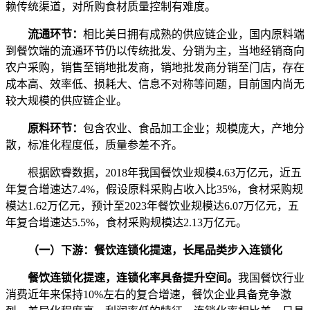
赖传统渠道，对所购食材质量控制有难度。
流通环节：
相比美日拥有成熟的供应链企业，国内原料端
到餐饮端的流通环节仍以传统批发、分销为主，当地经销商向
农户采购，销售至销地批发商，销地批发商分销至门店，存在
成本高、效率低、损耗大、信息不对称等问题，目前国内尚无
较大规模的供应链企业。
原料环节：
包含农业、食品加工企业；规模庞大，产地分
散，标准化程度低，质量参差不齐。
根据欧睿数据，2018年我国餐饮业规模4.63万亿元，近五
年复合增速达7.4%，假设原料采购占收入比35%，食材采购规
模达1.62万亿元，预计至2023年餐饮业规模达6.07万亿元，五
年复合增速达5.5%，食材采购规模达2.13万亿元。
（一）下游：餐饮连锁化提速，长尾品类步入连锁化
餐饮连锁化提速，连锁化率具备提升空间。
我国餐饮行业
消费近年来保持10%左右的复合增速，餐饮企业具备竞争激