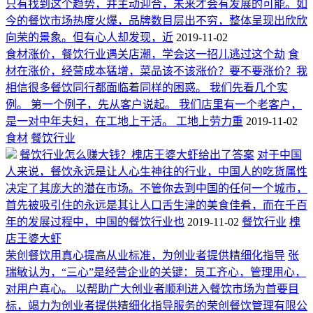
只有找到这个趋势，并主动迎合，未来才会有发展的可能。如
今的餐饮市场热度火爆，品牌数目层出不穷，整体呈现出欣欣
向荣的景象。但有心人却发现，近
2019-11-02
食材涨价，餐饮行业遇关店潮，学会这一招儿逃过这个劫
食
材在涨价，经营成本猛增，菜品该不该涨价？要不要涨价？我
相信很多餐饮同行都面临着同样的困惑。 我们先看几个实
例。 第一个例子，先从客户说起。 我们店里有一个老客户，
是一对中年夫妇，在工地上干活。 工地上劳力重
2019-11-02
食材
餐饮行业
餐饮行业怎么赚大钱？槐店王婆大虾给出了答案
对于中国
人来说，餐饮永远是让人心生神往的行业，中国人的吃货属性
决定了其庞大的潜在市场。不管你去到中国的任何一个城市，
首先被吸引住的永远是其让人口舌生津的美食佳肴，而在千百
年的发展过程中，中国的餐饮行业也
2019-11-02
餐饮行业
槐
店王婆大虾
荣创餐饮用真心提高从业标准，为创业者提供精细化指导
张
瑞敏认为，“三心”是经营企业的关键：员工齐心，管理用心，
对用户真心。 以帮助广大创业者顺利进入餐饮市场为首要目
标，竭力为创业者提供精细化指导服务的荣创餐饮管理有限公